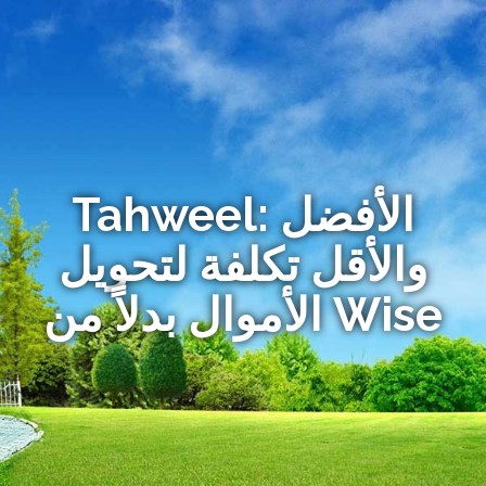
Tahweel: الأفضل
والأقل تكلفة لتحويل
الأموال بدلاً من Wise