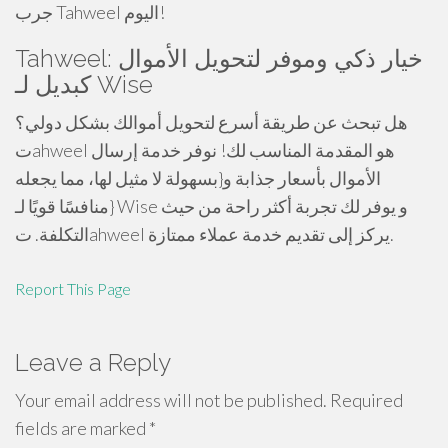
جرب Tahweel اليوم!
Tahweel: خيار ذكي وموفر لتحويل الأموال
كبديل لـ Wise
هل تبحث عن طريقة أسرع لتحويل أموالك بشكل دولي؟
تahweel هو المقدمة المناسب لك! نوفر خدمة إرسال
الأموال بأسعار جذابة و{بسهولة لا مثيل لها، مما يجعله
{منافسًا قويًا لـ Wise و يوفر لك تجربة أكثر راحة من حيث
التكلفة. تahweel يركز إلى تقديم خدمة عملاء ممتازة.
Report This Page
Leave a Reply
Your email address will not be published.
Required
fields are marked
*